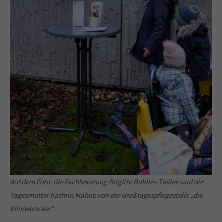
Auf dem Foto: die Fachberatung Brigitte Bublies-Tielker und die
Tagesmutter Kathrin Mähne von der Großtagespflegestelle „die
Windelrocker“.