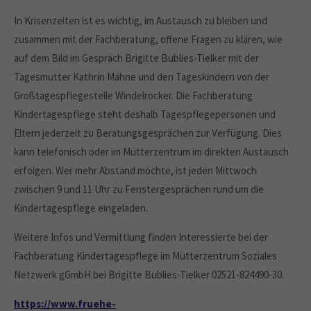
In Krisenzeiten ist es wichtig, im Austausch zu bleiben und
zusammen mit der Fachberatung, offene Fragen zu klären, wie
auf dem Bild im Gespräch Brigitte Bublies-Tielker mit der
Tagesmutter Kathrin Mähne und den Tageskindern von der
Großtagespflegestelle Windelrocker. Die Fachberatung
Kindertagespflege steht deshalb Tagespflegepersonen und
Eltern jederzeit zu Beratungsgesprächen zur Verfügung. Dies
kann telefonisch oder im Mütterzentrum im direkten Austausch
erfolgen. Wer mehr Abstand möchte, ist jeden Mittwoch
zwischen 9 und 11 Uhr zu Fenstergesprächen rund um die
Kindertagespflege eingeladen.
Weitere Infos und Vermittlung finden Interessierte bei der
Fachberatung Kindertagespflege im Mütterzentrum Soziales
Netzwerk gGmbH bei Brigitte Bublies-Tielker 02521-824490-30.
https://www.fruehe-