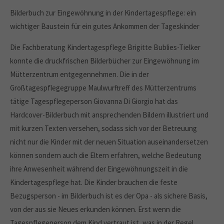
Bilderbuch zur Eingewöhnung in der Kindertagespflege: ein
wichtiger Baustein für ein gutes Ankommen der Tageskinder
Die Fachberatung Kindertagespflege Brigitte Bublies-Tielker
konnte die druckfrischen Bilderbücher zur Eingewöhnung im
Mütterzentrum entgegennehmen. Die in der
Großtagespflegegruppe Maulwurftreff des Mütterzentrums
tätige Tagespflegeperson Giovanna Di Giorgio hat das
Hardcover-Bilderbuch mit ansprechenden Bildern illustriert und
mit kurzen Texten versehen, sodass sich vor der Betreuung
nicht nur die Kinder mit der neuen Situation auseinandersetzen
können sondern auch die Eltern erfahren, welche Bedeutung
ihre Anwesenheit während der Eingewöhnungszeit in die
Kindertagespflege hat. Die Kinder brauchen die feste
Bezugsperson - im Bilderbuch ist es der Opa - als sichere Basis,
von der aus sie Neues erkunden können. Erst wenn die
Tagespflegeperson dem Kind vertraut ist, was in der Regel