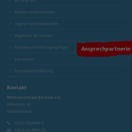
Mehrgenerationenhaus
Jugend- und Familienhilfe
Angebote für Schulen
Fachdienst Kindertagespflege
Ansprechpartnerin
Impressum
Datenschutzerklärung
Kontakt
Mütterzentrum Beckum e.V.
Wilhelmstr. 41
59269 Beckum
02521/ 824490–0
02521/ 824490–20