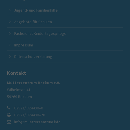
Jugend- und Familienhilfe
Angebote für Schulen
Fachdienst Kindertagespflege
Impressum
Datenschutzerklärung
Kontakt
Mütterzentrum Beckum e.V.
Wilhelmstr. 41
59269 Beckum
02521/ 824490–0
02521/ 824490–20
info@muetterzentrum.info