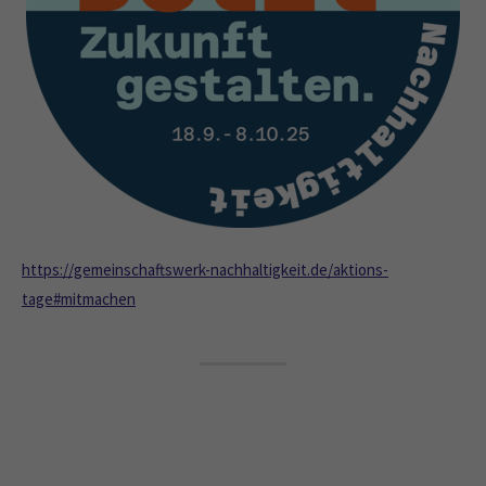
https://gemeinschaftswerk-nachhaltigkeit.de/aktions-
tage#mitmachen